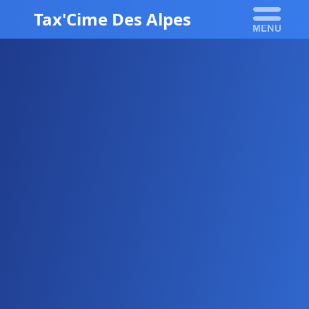
Tax'Cime Des Alpes