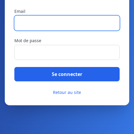
Email
Mot de passe
Se connecter
Retour au site